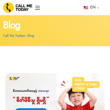
EN
Blog
Call Me Today
Blog
BLOG
PARENT & CHILD
STRESS