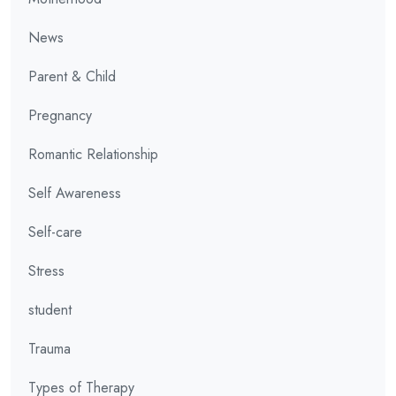
News
Parent & Child
Pregnancy
Romantic Relationship
Self Awareness
Self-care
Stress
student
Trauma
Types of Therapy