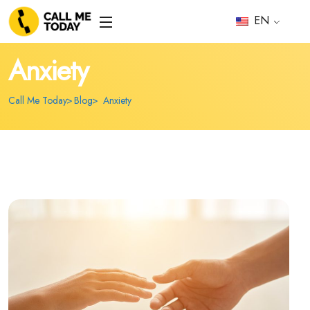
EN
Anxiety
Call Me Today
Blog
Anxiety