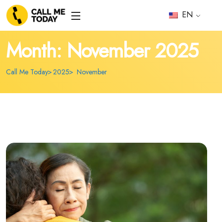
EN
Month:
November 2025
Call Me Today
2025
November