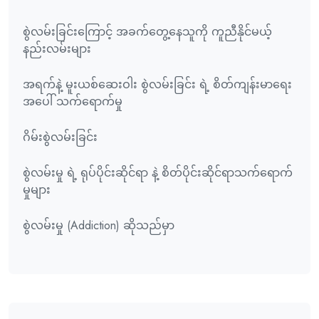
စွဲလမ်းခြင်းကြောင့် အခက်တွေ့နေသူကို ကူညီနိုင်မယ့်
နည်းလမ်းများ
အရက်နဲ့ မူးယစ်ဆေးဝါး စွဲလမ်းခြင်း ရဲ့ စိတ်ကျန်းမာရေး
အပေါ် သက်ရောက်မှု
ဂိမ်းစွဲလမ်းခြင်း
စွဲလမ်းမှု ရဲ့ ရုပ်ပိုင်းဆိုင်ရာ နဲ့ စိတ်ပိုင်းဆိုင်ရာသက်ရောက်
မှုများ
စွဲလမ်းမှု (Addiction) ဆိုသည်မှာ