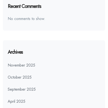
Recent Comments
No comments to show.
Archives
November 2025
October 2025
September 2025
April 2025