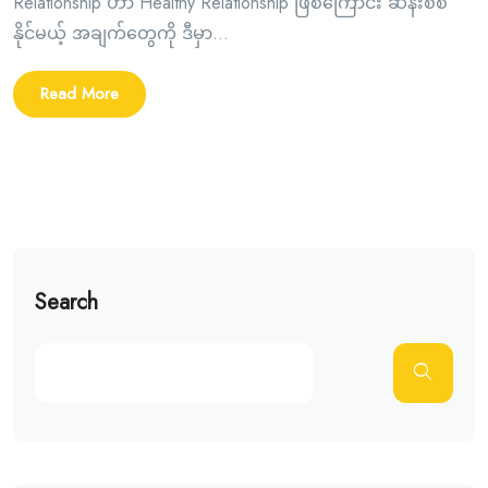
Relationship ဟာ Healthy Relationship ဖြစ်ကြောင်း ဆန်းစစ်
နိုင်မယ့် အချက်တွေကို ဒီမှာ...
Read More
Search