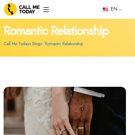
EN
Romantic Relationship
Call Me Today
Blog
Romantic Relationship