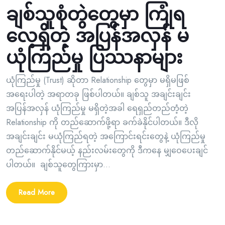
ချစ်သူစုံတွဲတွေမှာ ကြုံရ
လေ့ရှိတဲ့ အပြန်အလှန် မ
ယုံကြည်မှု ပြဿနာများ
ယုံကြည်မှု (Trust) ဆိုတာ Relationship တွေမှာ မရှိမဖြစ်
အရေးပါတဲ့ အရာတခု ဖြစ်ပါတယ်။ ချစ်သူ အချင်းချင်း
အပြန်အလှန် ယုံကြည်မှု မရှိတဲ့အခါ ရေရှည်တည်တံ့တဲ့
Relationship ကို တည်ဆောက်ဖို့ရာ ခက်ခဲနိုင်ပါတယ်။ ဒီလို
အချင်းချင်း မယုံကြည်ရတဲ့ အကြောင်းရင်းတွေနဲ့ ယုံကြည်မှု
တည်ဆောက်နိုင်မယ့် နည်းလမ်းတွေကို ဒီကနေ မျှဝေပေးချင်
ပါတယ်။ ချစ်သူတွေကြားမှာ...
Read More