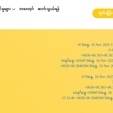
မှုများ
ဘလော့ဂ်
ဆက်သွယ်ရန်
ရက်ချိန်
p နှင့်ပတ်သတ်၍ဆွေးနွေးခြင်း
စားဆွေးနွေးခြင်း
ို့ ဆွေးနွေးခြင်း
webinarများ နှင့် အလုပ်ရုံဆွေးနွေးပွဲများ
#!30နွေ, 16 Nov 2025 
3+
+0630+06:303+06:30
တနင်္ဂနွေ=1010#!30နွေ, 16 Nov 20
+0630+06:304830#/30နွေ, 16 Nov 2
#!30နွေ, 16 Nov 202
+0630+06:303+06:
တနင်္ဂနွေ=1009#!30နွေ, 1
15:33:48 +0630+06:304830#/30နွေ