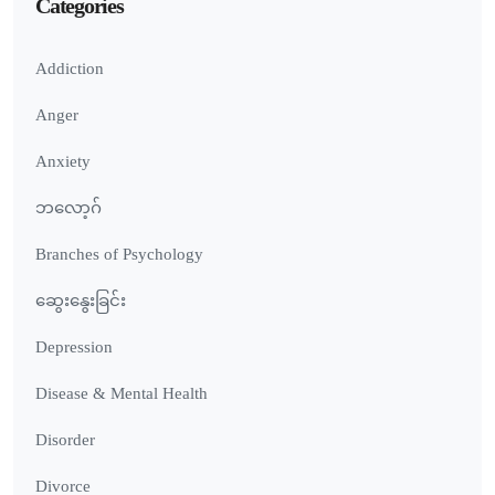
Categories
Addiction
Anger
Anxiety
ဘလော့ဂ်
Branches of Psychology
ဆွေးနွေးခြင်း
Depression
Disease & Mental Health
Disorder
Divorce