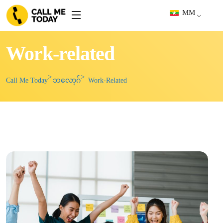
MM
Work-related
Call Me Today
ဘလော့ဂ်
Work-Related