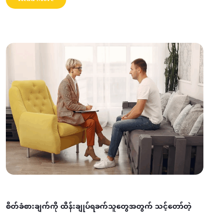
စိတ်ခံစားချက်ကို ထိန်းချုပ်ရခက်သူတွေအတွက် သင့်တော်တဲ့