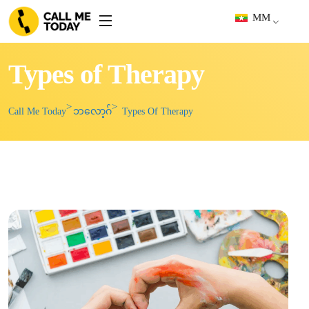
MM
Types of Therapy
Call Me Today
ဘလော့ဂ်
Types Of Therapy