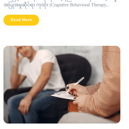
အပြုအမူဆိုင်ရာ ကုထုံး (Cognitive Behavioral Therapy...
Read More