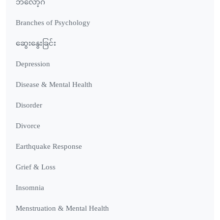
ဘလော့ဂ်
Branches of Psychology
ဆွေးနွေးခြင်း
Depression
Disease & Mental Health
Disorder
Divorce
Earthquake Response
Grief & Loss
Insomnia
Menstruation & Mental Health