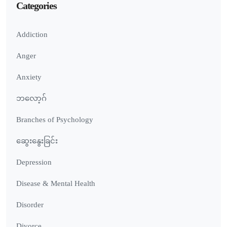
Categories
Addiction
Anger
Anxiety
ဘလော့ဂ်
Branches of Psychology
ဆွေးနွေးခြင်း
Depression
Disease & Mental Health
Disorder
Divorce