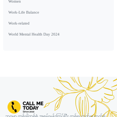
Women
Work-Life Balance
Work-related
World Mental Health Day 2024
ဘဝမှာ တစ်ခါတစ်ရံ အရမ်းမွန်းကြပ်ပြီး တစ်ယောက်ယောက်ရဲ့