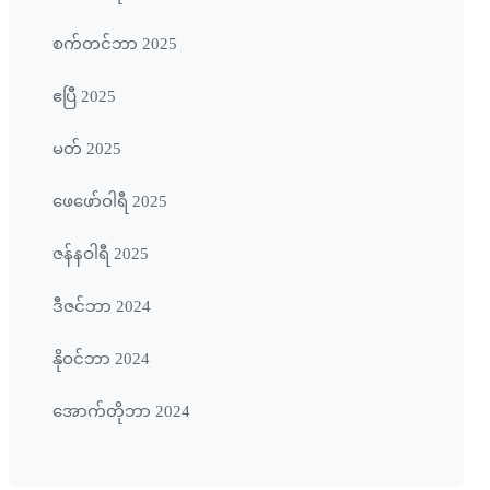
စက်တင်ဘာ 2025
ဧပြီ 2025
မတ် 2025
ဖေ‌ဖော်ဝါရီ 2025
ဇန်နဝါရီ 2025
ဒီဇင်ဘာ 2024
နိုဝင်ဘာ 2024
အောက်တိုဘာ 2024