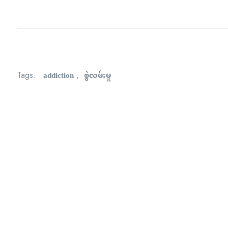
addiction
စွဲလမ်းမှု
Tags:
,