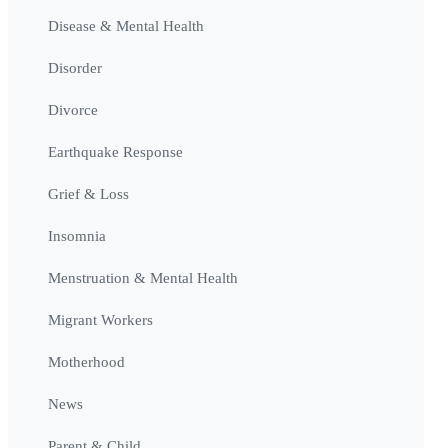
Disease & Mental Health
Disorder
Divorce
Earthquake Response
Grief & Loss
Insomnia
Menstruation & Mental Health
Migrant Workers
Motherhood
News
Parent & Child