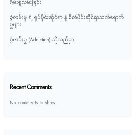
ဂိမ်းစွဲလမ်းခြင်း
စွဲလမ်းမှု ရဲ့ ရုပ်ပိုင်းဆိုင်ရာ နဲ့ စိတ်ပိုင်းဆိုင်ရာသက်ရောက်
မှုများ
စွဲလမ်းမှု (Addiction) ဆိုသည်မှာ
Recent Comments
No comments to show.