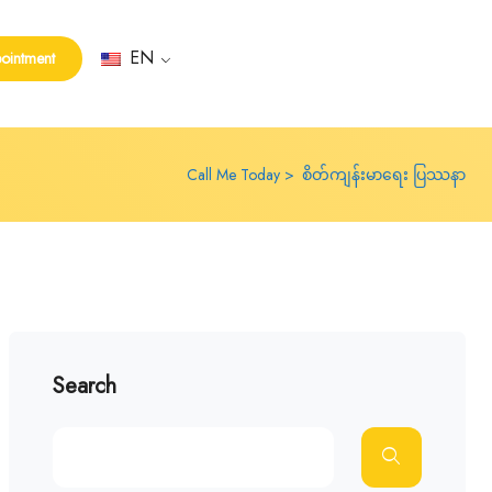
EN
ointment
Call Me Today
စိတ်ကျန်းမာရေး ပြဿနာ
Search