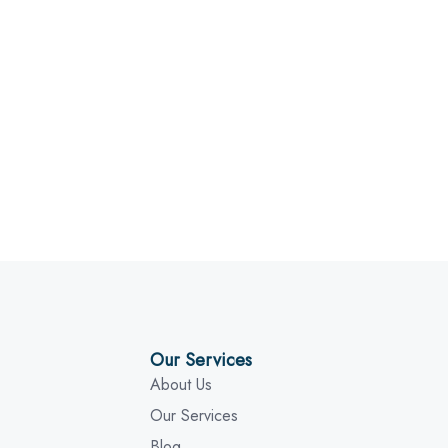
Our Services
About Us
Our Services
Blog