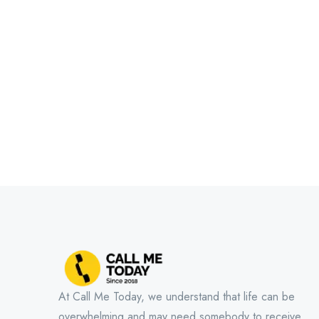
At Call Me Today, we understand that life can be
overwhelming and may need somebody to receive