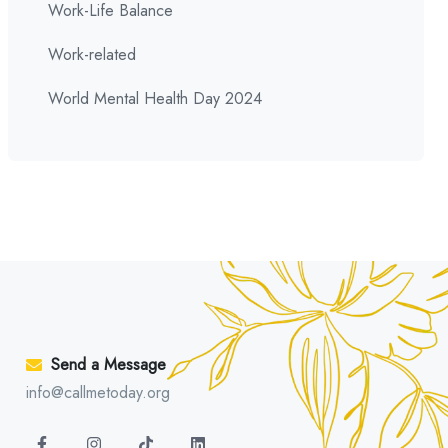
Work-Life Balance
Work-related
World Mental Health Day 2024
Send a Message
info@callmetoday.org