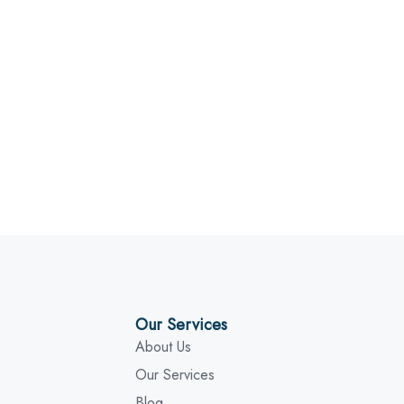
Our Services
About Us
Our Services
Blog