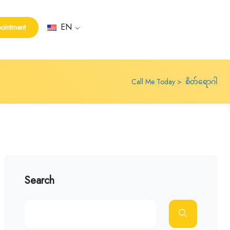
EN
ointment
Call Me Today
စိတ်ရောဂါ
Search