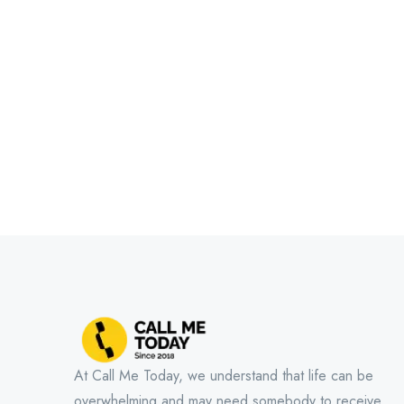
At Call Me Today, we understand that life can be
overwhelming and may need somebody to receive