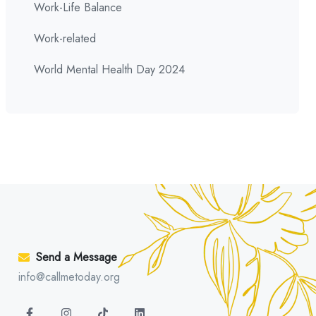
Work-Life Balance
Work-related
World Mental Health Day 2024
Send a Message
info@callmetoday.org