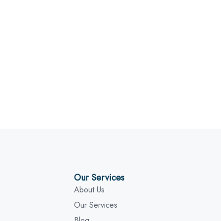
Our Services
About Us
Our Services
Blog