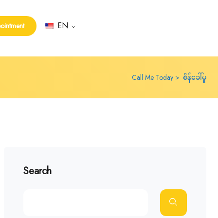
EN
ointment
Call Me Today
စိန်ခေါ်မှု
Search