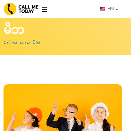
EN
မိဘ
Call Me Today
မိဘ