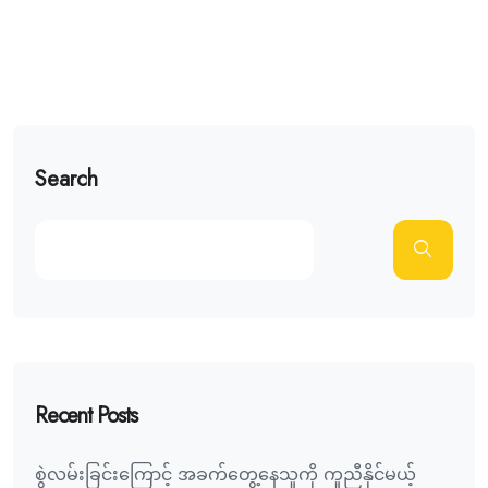
Search
Recent Posts
စွဲလမ်းခြင်းကြောင့် အခက်တွေ့နေသူကို ကူညီနိုင်မယ့်