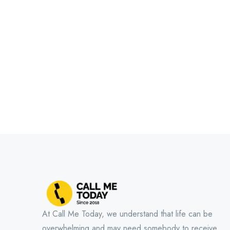
At Call Me Today, we understand that life can be
overwhelming and may need somebody to receive