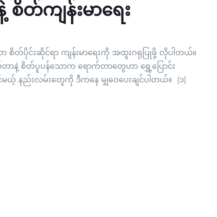
ဲ့ စိတ်ကျန်းမာရေး
 စိတ်ပိုင်းဆိုင်ရာ ကျန်းမာရေးကို အထူးဂရုပြုဖို့ လိုပါတယ်။
တာနဲ့ စိတ်ပူပန်သောက ရောက်တာတွေဟာ ရွှေ့ပြောင်း
င်မယ့် နည်းလမ်းတွေကို ဒီကနေ မျှဝေပေးချင်ပါတယ်။ (၁)