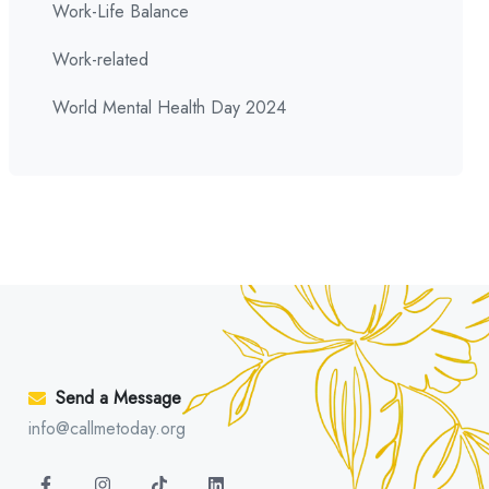
Work-Life Balance
Work-related
World Mental Health Day 2024
Send a Message
info@callmetoday.org