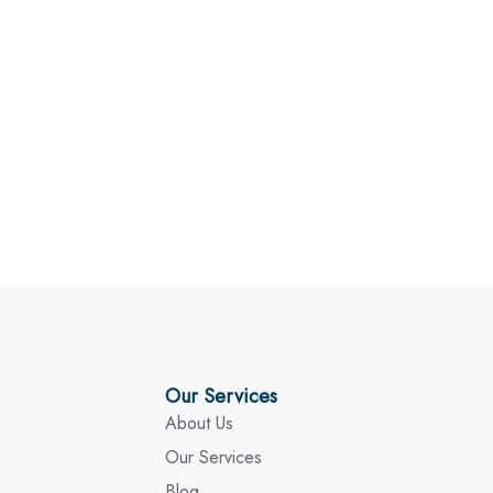
Our Services
About Us
Our Services
Blog