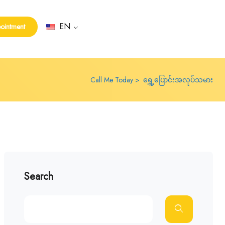
EN
ointment
Call Me Today
ရွှေ့ပြောင်းအလုပ်သမား
Search