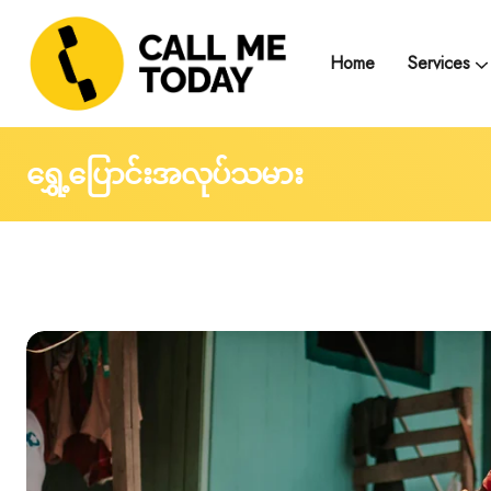
Home
Services
Telegram Text Counse
Group Support and
Trainings, Seminars, Webinars and Work
ရွှေ့ပြောင်းအလုပ်သမား