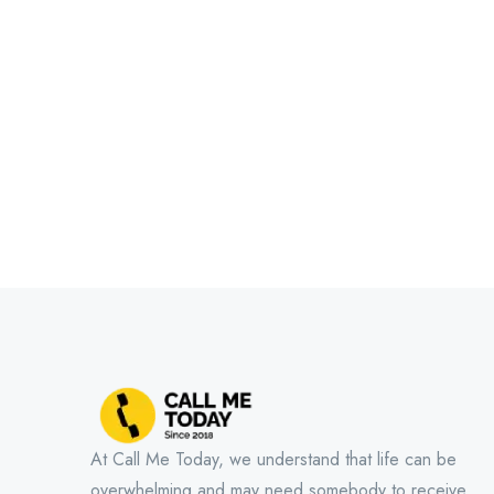
At Call Me Today, we understand that life can be
overwhelming and may need somebody to receive