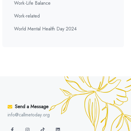
Work-Life Balance
Work-related
World Mental Health Day 2024
Send a Message
info@callmetoday.org