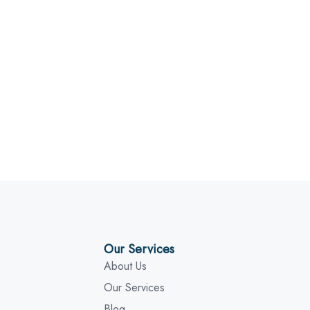
Our Services
About Us
Our Services
Blog