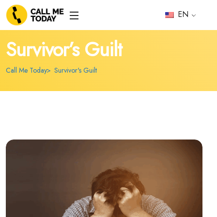
EN
Survivor’s Guilt
Call Me Today
Survivor's Guilt