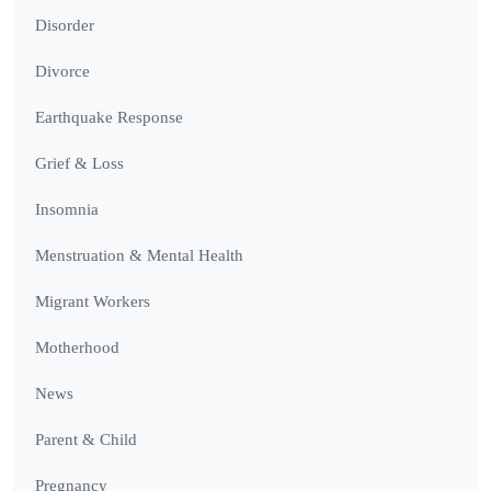
Disorder
Divorce
Earthquake Response
Grief & Loss
Insomnia
Menstruation & Mental Health
Migrant Workers
Motherhood
News
Parent & Child
Pregnancy