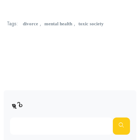
divorce
mental health
toxic society
Tags:
,
,
ရှာပါ