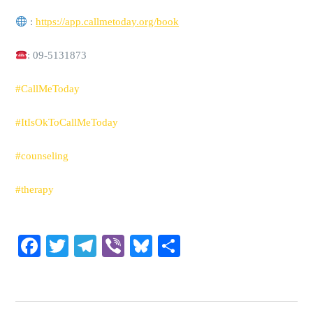
:
https://app.callmetoday.org/book
: 09-5131873
#CallMeToday
#ItIsOkToCallMeToday
#counseling
#therapy
Facebook
Twitter
Telegram
Viber
Bluesky
Share