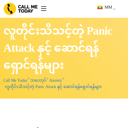
MM
လူတိုင်းသိသင့်တဲ့ Panic
Attack နှင့် ဆောင်ရန်
ရှောင်ရန်များ
Call Me Today
ဘလော့ဂ်
Anxiety
လူတိုင်းသိသင့်တဲ့ Panic Attack နှင့် ဆောင်ရန်ရှောင်ရန်များ