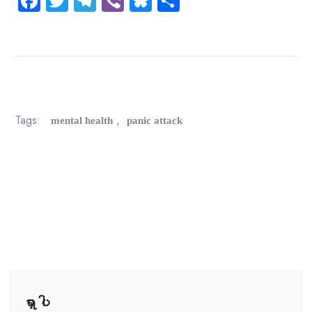
mental health
panic attack
Tags:
,
ရှာပါ