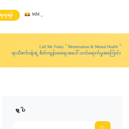
MM
းရယူရန်
Call Me Today
Menstruation & Mental Health
ရာသီစက်ဝန်းရဲ့ စိတ်ကျန်းမာရေးအပေါ် သက်ရောက်မှုအကြောင်း
ရှာပါ