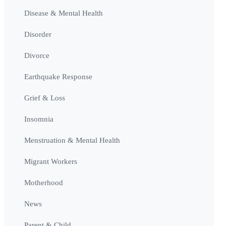
Disease & Mental Health
Disorder
Divorce
Earthquake Response
Grief & Loss
Insomnia
Menstruation & Mental Health
Migrant Workers
Motherhood
News
Parent & Child