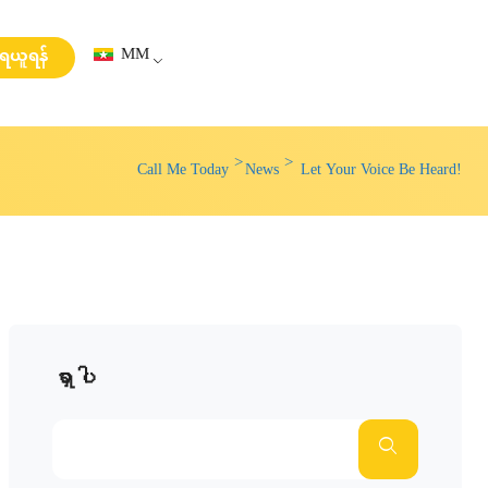
MM
းရယူရန်
Call Me Today
News
Let Your Voice Be Heard!
ရှာပါ