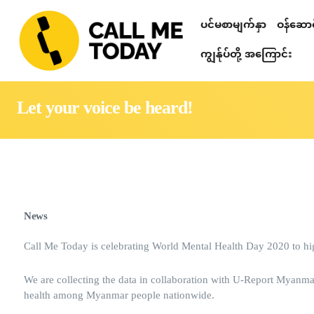
ပင်မစာမျက်နှာ
ဝန်ဆောင်
Relationshi
စိတ်ဒဏ်ရာ ကု
တယ်လီဂရမ် စာပ
သင်တန်းများ၊ ဟောပြောပွဲများ၊ 
စိတ်ပညာဆိုင်ရာ စစ်ဆေးခြင်း
ကျွန်ုပ်တို့ အကြောင်း
Let your voice be heard!
News
Call Me Today is celebrating World Mental Health Day 2020 to hig
We are collecting the data in collaboration with U-Report Myanm
health among Myanmar people nationwide.