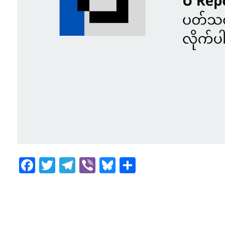
Facebook
Twitter
Telegram
Viber
Bluesky
Share