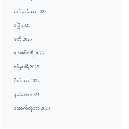
စက်တင်ဘာ 2025
ဧပြီ 2025
မတ် 2025
ဖေ‌ဖော်ဝါရီ 2025
ဇန်နဝါရီ 2025
ဒီဇင်ဘာ 2024
နိုဝင်ဘာ 2024
အောက်တိုဘာ 2024