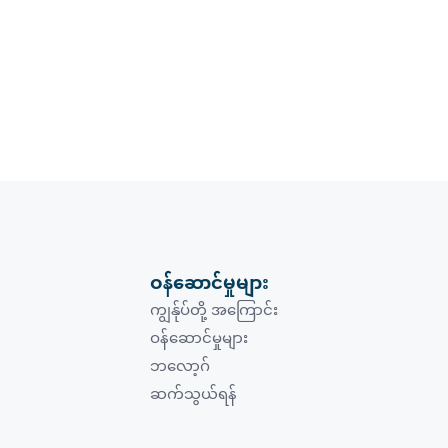
ဝန်ဆောင်မှုများ
ကျွန်ုပ်တို့ အကြောင်း
ဝန်ဆောင်မှုများ
ဘလော့ဂ်
ဆက်သွယ်ရန်