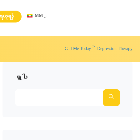
MM
းရယူရန်
Call Me Today
Depression Therapy
ရှာပါ