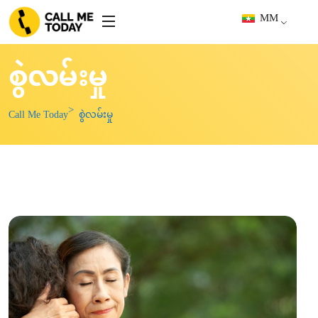
MM
စွဲလမ်းမှု
Call Me Today
စွဲလမ်းမှု