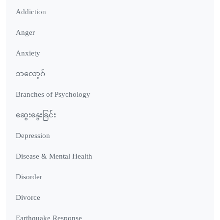
Addiction
Anger
Anxiety
ဘလော့ဂ်
Branches of Psychology
ဆွေးနွေးခြင်း
Depression
Disease & Mental Health
Disorder
Divorce
Earthquake Response