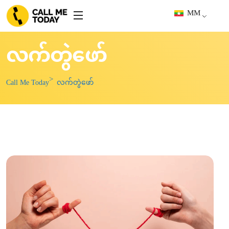
MM
လက်တွဲဖော်
Call Me Today
လက်တွဲဖော်