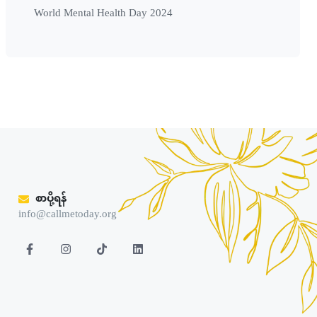
World Mental Health Day 2024
စာပို့ရန်
info@callmetoday.org