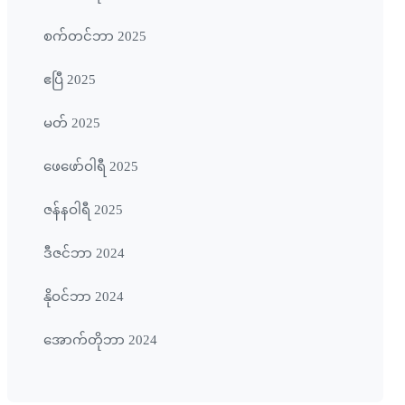
စက်တင်ဘာ 2025
ဧပြီ 2025
မတ် 2025
ဖေ‌ဖော်ဝါရီ 2025
ဇန်နဝါရီ 2025
ဒီဇင်ဘာ 2024
နိုဝင်ဘာ 2024
အောက်တိုဘာ 2024