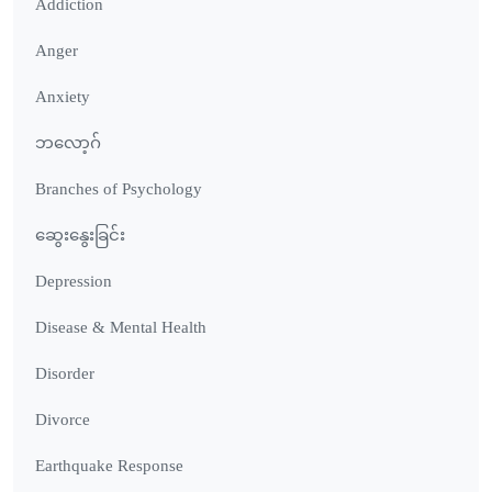
Addiction
Anger
Anxiety
ဘလော့ဂ်
Branches of Psychology
ဆွေးနွေးခြင်း
Depression
Disease & Mental Health
Disorder
Divorce
Earthquake Response