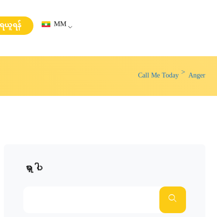
MM
းရယူရန်
Call Me Today
Anger
ရှာပါ