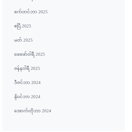
စက်တင်ဘာ 2025
ဧပြီ 2025
မတ် 2025
ဖေ‌ဖော်ဝါရီ 2025
ဇန်နဝါရီ 2025
ဒီဇင်ဘာ 2024
နိုဝင်ဘာ 2024
အောက်တိုဘာ 2024