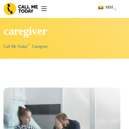
MM
caregiver
Call Me Today
Caregiver