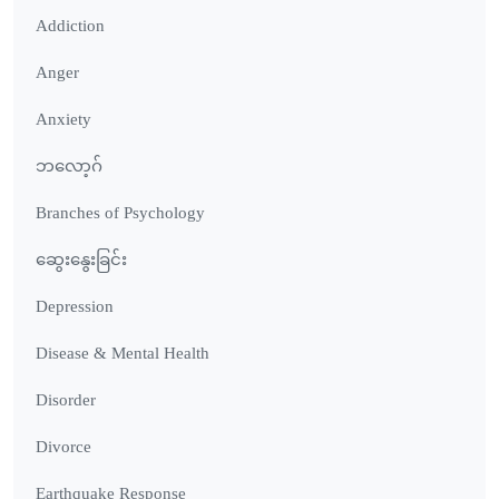
Addiction
Anger
Anxiety
ဘလော့ဂ်
Branches of Psychology
ဆွေးနွေးခြင်း
Depression
Disease & Mental Health
Disorder
Divorce
Earthquake Response