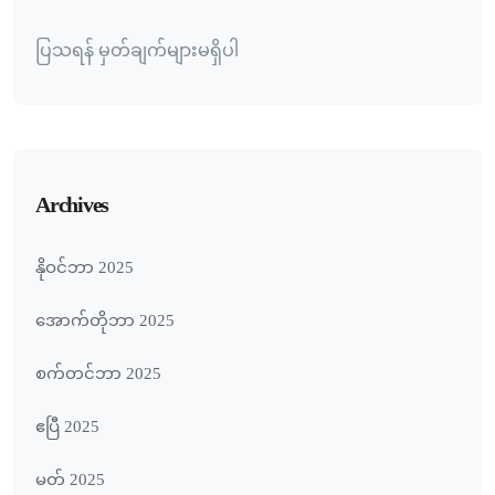
ပြသရန် မှတ်ချက်များမရှိပါ
Archives
နိုဝင်ဘာ 2025
အောက်တိုဘာ 2025
စက်တင်ဘာ 2025
ဧပြီ 2025
မတ် 2025