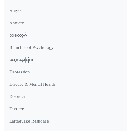
Anger
Anxiety
ဘလော့ဂ်
Branches of Psychology
ဆွေးနွေးခြင်း
Depression
Disease & Mental Health
Disorder
Divorce
Earthquake Response