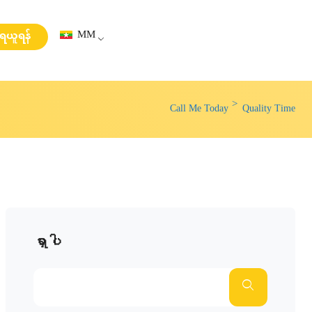
MM
းရယူရန်
Call Me Today
Quality Time
ရှာပါ