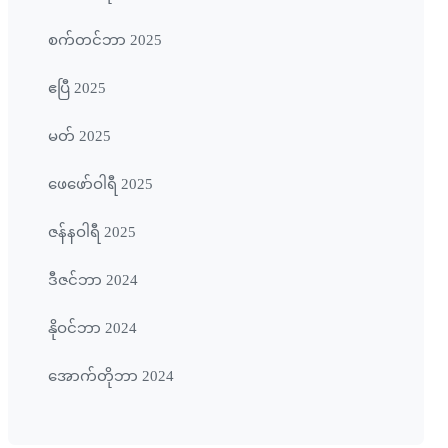
စက်တင်ဘာ 2025
ဧပြီ 2025
မတ် 2025
ဖေ‌ဖော်ဝါရီ 2025
ဇန်နဝါရီ 2025
ဒီဇင်ဘာ 2024
နိုဝင်ဘာ 2024
အောက်တိုဘာ 2024