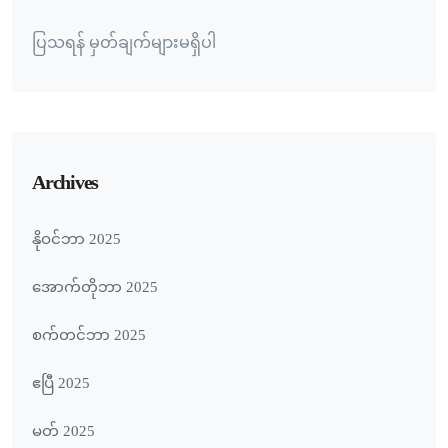
ပြသရန် မှတ်ချက်များမရှိပါ
Archives
နိုဝင်ဘာ 2025
အောက်တိုဘာ 2025
စက်တင်ဘာ 2025
ဧပြီ 2025
မတ် 2025