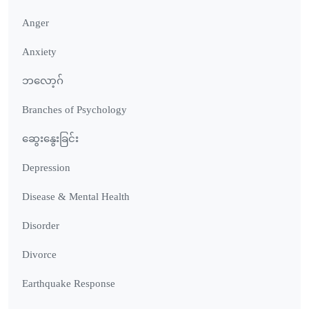
Anger
Anxiety
ဘလော့ဂ်
Branches of Psychology
ဆွေးနွေးခြင်း
Depression
Disease & Mental Health
Disorder
Divorce
Earthquake Response