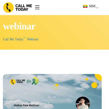
MM
webinar
Call Me Today
Webinar