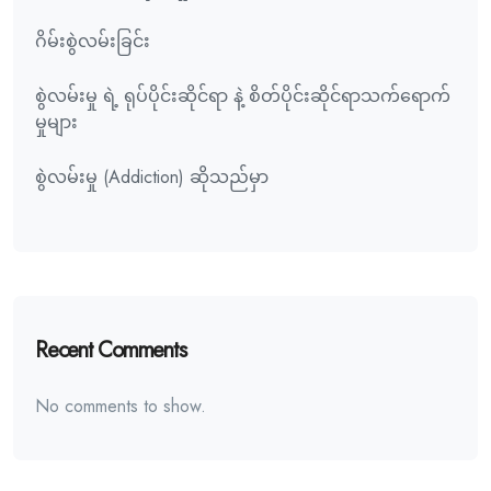
ဂိမ်းစွဲလမ်းခြင်း
စွဲလမ်းမှု ရဲ့ ရုပ်ပိုင်းဆိုင်ရာ နဲ့ စိတ်ပိုင်းဆိုင်ရာသက်ရောက်
မှုများ
စွဲလမ်းမှု (Addiction) ဆိုသည်မှာ
Recent Comments
No comments to show.