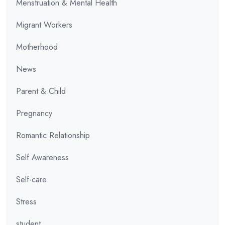
Menstruation & Mental Health
Migrant Workers
Motherhood
News
Parent & Child
Pregnancy
Romantic Relationship
Self Awareness
Self-care
Stress
student