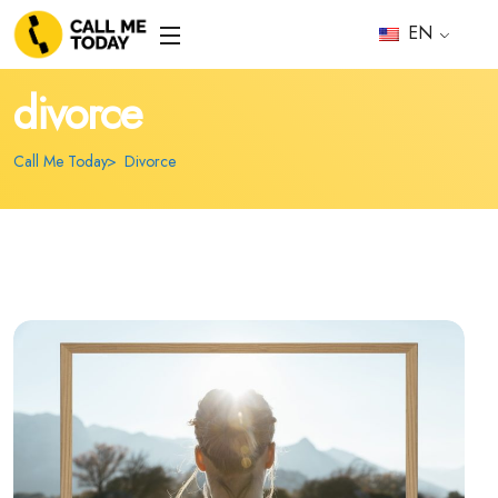
EN
divorce
Call Me Today
Divorce