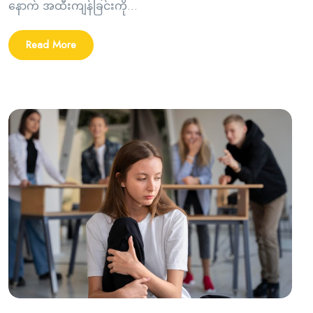
နောက် အထီးကျန်ခြင်းကို...
Read More