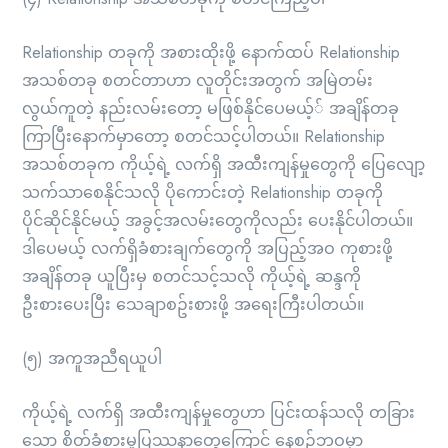
Relationship တခုကို အစားထိုးဖို့ နောက်ထပ် Relationship
အသစ်တခု စတင်တာဟာ လူတိုင်းအတွက် အမြဲတမ်း
လွယ်ကူတဲ့ နည်းလမ်းတော့ မဖြစ်နိုင်ပေမယ့်် အချိန်တခု
ကြာပြီးနောက်မှာတော့ စတင်သင့်ပါတယ်။ Relationship
အသစ်တခုက ကိုယ့်ရဲ့ လက်ရှိ အထီးကျန်မှုတွေကို ပြေလျော့
သက်သာစေနိုင်သလို ပိုကောင်းတဲ့ Relationship တခုကို
ပိုင်ဆိုင်နိုင်မယ့် အခွင့်အလမ်းတွေကိုလည်း ပေးနိုင်ပါတယ်။
ဒါပေမယ့် လက်ရှိခံစားချက်တွေကို အပြည့်အဝ ကုစားဖို့
အချိန်တခု ယူပြီးမှ စတင်သင့်သလို ကိုယ့်ရဲ့ ဆန္ဒကို
ဦးစားပေးပြီး သေချာစဥ်းစားဖို့ အရေးကြီးပါတယ်။
(၅) အကူအညီရယူပါ
ကိုယ့်ရဲ့ လက်ရှိ အထီးကျန်မှုတွေဟာ ပြင်းထန်သလို တခြား
သော စိတ်ခံစားမှုပြဿနာတွေကြောင့် နေ့စဥ်ဘဝမှာ