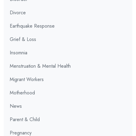
Divorce
Earthquake Response
Grief & Loss
Insomnia
Menstruation & Mental Health
Migrant Workers
Motherhood
News
Parent & Child
Pregnancy