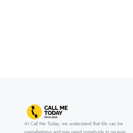
At Call Me Today, we understand that life can be
overwhelming and may need somebody to receive