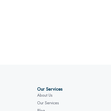
Our Services
About Us
Our Services
Blog