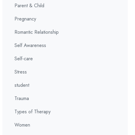
Parent & Child
Pregnancy
Romantic Relationship
Self Awareness
Self-care
Stress
student
Trauma
Types of Therapy
Women