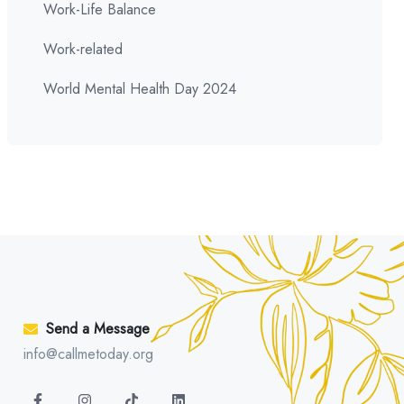
Work-Life Balance
Work-related
World Mental Health Day 2024
Send a Message
info@callmetoday.org