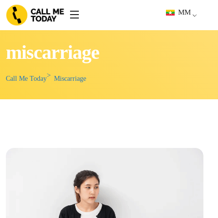
MM
miscarriage
Call Me Today
Miscarriage