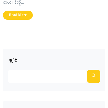
တယ်။ ဒီလို...
Read More
ရှာပါ