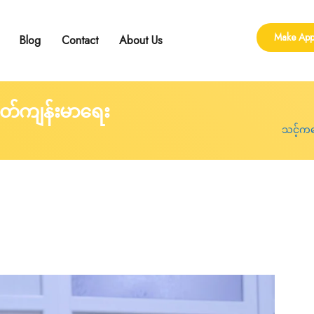
Make App
Blog
Contact
About Us
ling
 Group Counseling
shop
တ်ကျန်းမာရေး
သင့်ကလ