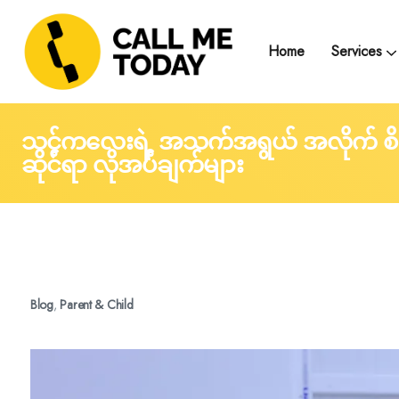
Home
Services
Telegram Text Counse
Group Support and
Trainings, Seminars, Webinars and Work
သင့်ကလေးရဲ့ အသက်အရွယ် အလိုက် စိ
ဆိုင်ရာ လိုအပ်ချက်များ
Blog
,
Parent & Child