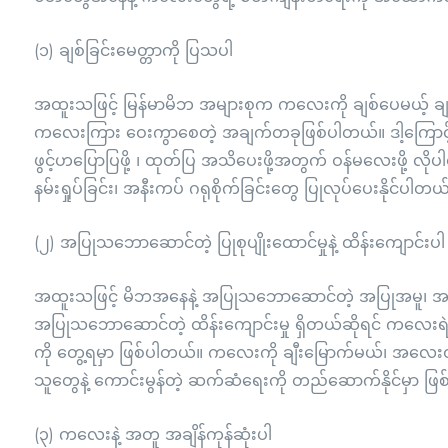
(၁) ချစ်ခြင်းမေတ္တာကို ပြသပါ
အထူးသဖြင့် မြန်မာမိဘ အများစုက ကလေးကို ချစ်ပေမယ့် ချစ
ကလေးကြား ဝေးကွာစေတဲ့ အချက်တခုဖြစ်ပါတယ်။ ဒါ့ကြောင့် ကလေ
ဖွင့်ဟပြောပြဖို့ ၊ ထုတ်ပြ အသိပေးဖို့အတွက် ဝန်မလေးဖို့ လိုပါ
နမ်းရှုပ်ခြင်း၊ အနီးကပ် ဂရုစိုက်ခြင်းတွေ ပြုလုပ်ပေးနိုင်ပါတ
(၂) အပြုသဘောဆောင်တဲ့ ပြုစုပျိုးထောင်မှုနဲ့ ထိန်းကျောင်းပ
အထူးသဖြင့် မိဘအနေနဲ့ အပြုသဘောဆောင်တဲ့ အပြုအမူ၊ အတ
အပြုသဘောဆောင်တဲ့ ထိန်းကျောင်းမှု ရှိတယ်ဆိုရင် ကလေးရ
ကို တွေ့ရမှာ ဖြစ်ပါတယ်။ ကလေးကို ချီးမြောက်မယ်၊ အလေး
သူတွေနဲ့ ကောင်းမွန်တဲ့ ဆက်ဆံရေးကို တည်ဆောက်နိုင်မှာ ဖြ
(၃) ကလေးနဲ့ အတူ အချိန်ကုန်ဆုံးပါ