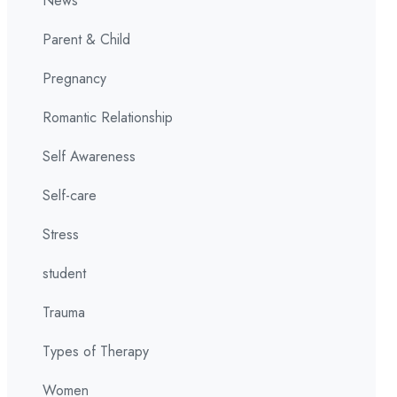
News
Parent & Child
Pregnancy
Romantic Relationship
Self Awareness
Self-care
Stress
student
Trauma
Types of Therapy
Women