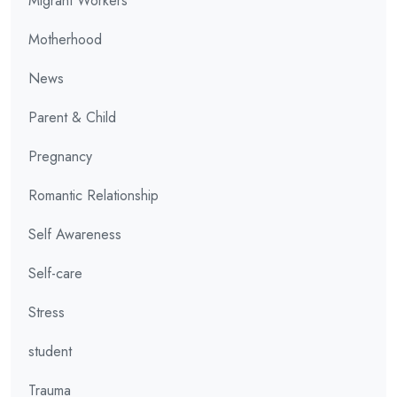
Migrant Workers
Motherhood
News
Parent & Child
Pregnancy
Romantic Relationship
Self Awareness
Self-care
Stress
student
Trauma