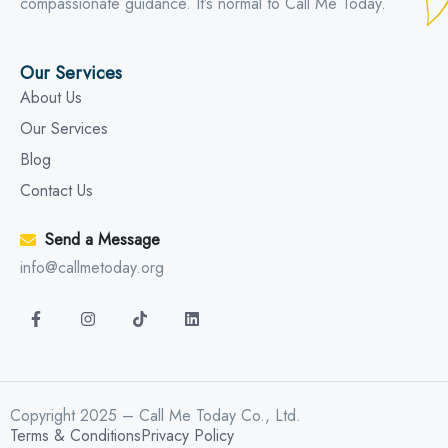
compassionate guidance. It’s normal to Call Me Today.
Our Services
About Us
Our Services
Blog
Contact Us
Send a Message
info@callmetoday.org
Copyright 2025 – Call Me Today Co., Ltd.
Terms & Conditions
Privacy Policy