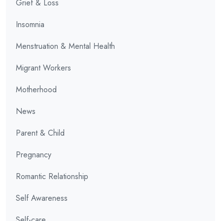
Grief & Loss
Insomnia
Menstruation & Mental Health
Migrant Workers
Motherhood
News
Parent & Child
Pregnancy
Romantic Relationship
Self Awareness
Self-care