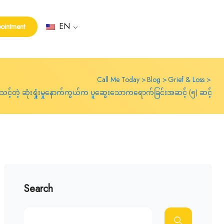
EN
ointment
Call Me Today
Blog
Grief & Loss
သင့်တဲ့ ဆုံးရှုံးမှုနောက်ကွယ်က ပူဆွေးသောကရောက်ခြင်းအဆင့် (၅) ဆင့်
Search