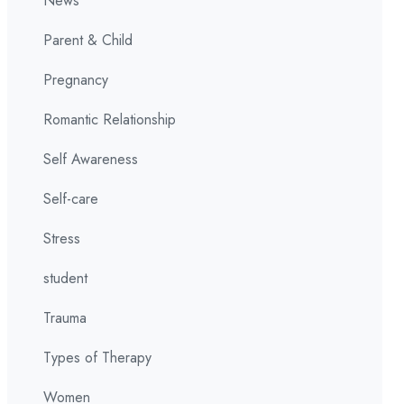
News
Parent & Child
Pregnancy
Romantic Relationship
Self Awareness
Self-care
Stress
student
Trauma
Types of Therapy
Women