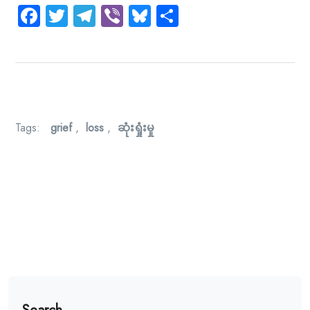
Facebook
Twitter
Telegram
Viber
Bluesky
Share
Tags:
grief
,
loss
,
ဆုံးရှုံးမှု