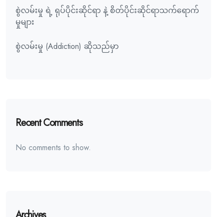
စွဲလမ်းမှု ရဲ့ ရုပ်ပိုင်းဆိုင်ရာ နဲ့ စိတ်ပိုင်းဆိုင်ရာသက်ရောက်
မှုများ
စွဲလမ်းမှု (Addiction) ဆိုသည်မှာ
Recent Comments
No comments to show.
Archives