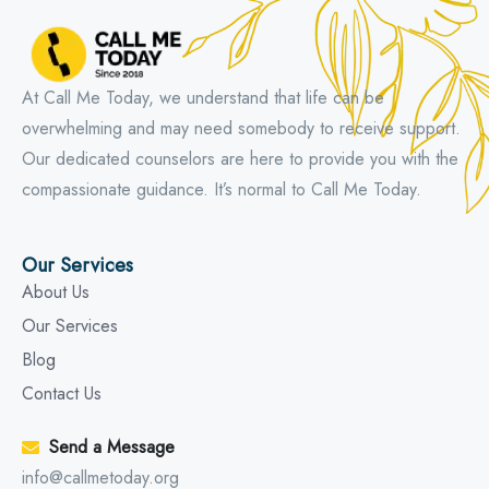
At Call Me Today, we understand that life can be
overwhelming and may need somebody to receive support.
Our dedicated counselors are here to provide you with the
compassionate guidance. It’s normal to Call Me Today.
Our Services
About Us
Our Services
Blog
Contact Us
Send a Message
info@callmetoday.org