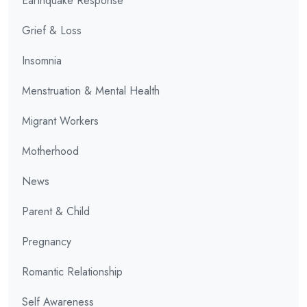
Earthquake Response
Grief & Loss
Insomnia
Menstruation & Mental Health
Migrant Workers
Motherhood
News
Parent & Child
Pregnancy
Romantic Relationship
Self Awareness