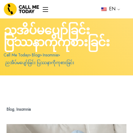
EN
ညအိပ်မပျော်ခြင်း
ပြဿနာကိုကုစားခြင်း
Call Me Today
Blog
Insomnia
ညအိပ်မပျော်ခြင်း ပြဿနာကိုကုစားခြင်း
Blog
,
Insomnia