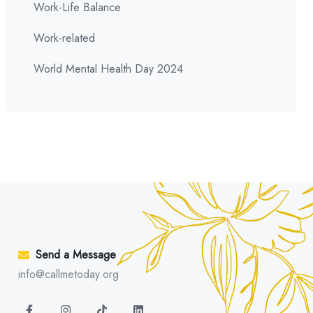
Work-Life Balance
Work-related
World Mental Health Day 2024
Send a Message
info@callmetoday.org