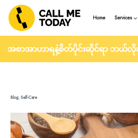
Home
Services
Telegram Text Counse
Group Support and
Trainings, Seminars, Webinars and Work
အစာအာဟာရနဲ့စိတ်ပိုင်းဆိုင်ရာ ဘယ်လ
Blog
,
Self-Care