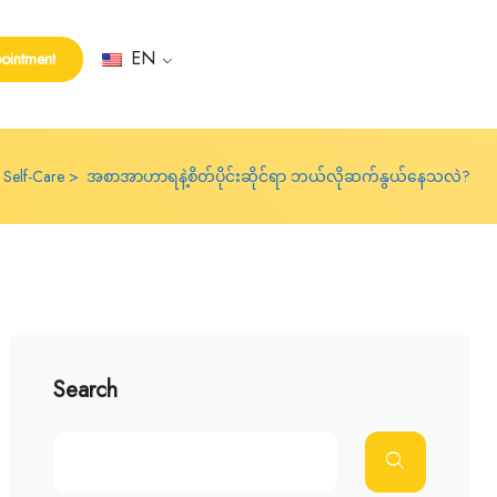
EN
ointment
Self-Care
အစာအာဟာရနဲ့စိတ်ပိုင်းဆိုင်ရာ ဘယ်လိုဆက်နွယ်နေသလဲ?
Search