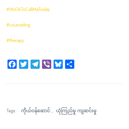
#ItIsOkToCallMeToday
#counseling
#therapy
Facebook
Twitter
Telegram
Viber
Bluesky
Share
Tags:
ကိုယ်ဝန်ဆောင်
,
ယုံကြည်မှု ကျဆင်းမှု