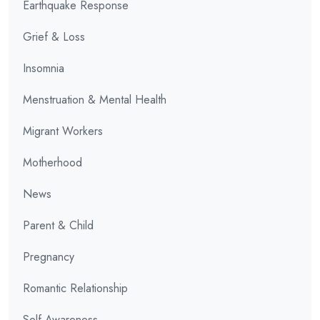
Earthquake Response
Grief & Loss
Insomnia
Menstruation & Mental Health
Migrant Workers
Motherhood
News
Parent & Child
Pregnancy
Romantic Relationship
Self Awareness