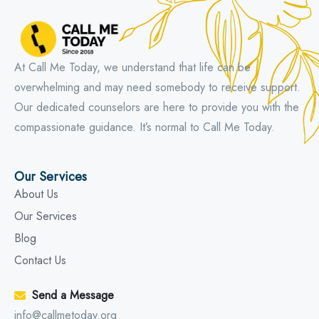
At Call Me Today, we understand that life can be
overwhelming and may need somebody to receive support.
Our dedicated counselors are here to provide you with the
compassionate guidance. It’s normal to Call Me Today.
Our Services
About Us
Our Services
Blog
Contact Us
Send a Message
info@callmetoday.org