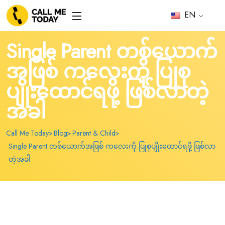
EN
Single Parent တစ်ယောက်
အဖြစ် ကလေးကို ပြုစု
ပျိုးထောင်ရဖို့ ဖြစ်လာတဲ့
အခါ
Call Me Today
Blog
Parent & Child
Single Parent တစ်ယောက်အဖြစ် ကလေးကို ပြုစုပျိုးထောင်ရဖို့ ဖြစ်လာ
တဲ့အခါ