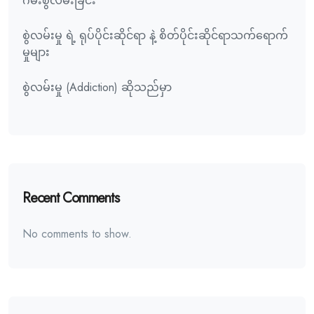
ဂိမ်းစွဲလမ်းခြင်း
စွဲလမ်းမှု ရဲ့ ရုပ်ပိုင်းဆိုင်ရာ နဲ့ စိတ်ပိုင်းဆိုင်ရာသက်ရောက်
မှုများ
စွဲလမ်းမှု (Addiction) ဆိုသည်မှာ
Recent Comments
No comments to show.