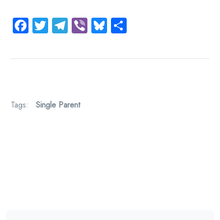
Facebook
Twitter
Telegram
Viber
Bluesky
Share
Tags:
Single Parent