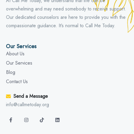
At Call Me Today, we understand that life can be
overwhelming and may need somebody to receive support.
Our dedicated counselors are here to provide you with the
compassionate guidance. It’s normal to Call Me Today.
Our Services
About Us
Our Services
Blog
Contact Us
Send a Message
info@callmetoday.org