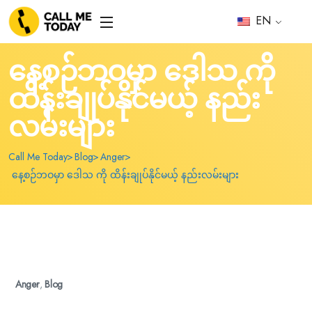
EN
နေ့စဉ်ဘဝမှာ ဒေါသ ကို
ထိန်းချုပ်နိုင်မယ့် နည်း
လမ်းများ
Call Me Today
Blog
Anger
နေ့စဉ်ဘဝမှာ ဒေါသ ကို ထိန်းချုပ်နိုင်မယ့် နည်းလမ်းများ
Anger
,
Blog