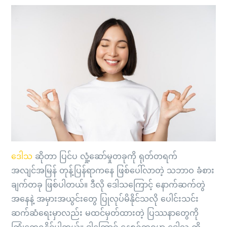
ဒေါသ
ဆိုတာ ပြင်ပ လှုံ့ဆော်မှုတခုကို ရုတ်တရက်
အလျင်အမြန် တုန့်ပြန်ရာကနေ ဖြစ်ပေါ်လာတဲ့ သဘာဝ ခံစား
ချက်တခု ဖြစ်ပါတယ်။ ဒီလို ဒေါသကြောင့် နောက်ဆက်တွဲ
အနေနဲ့ အမှားအယွင်းတွေ ပြုလုပ်မိနိုင်သလို ပေါင်းသင်း
ဆက်ဆံရေးမှာလည်း မထင်မှတ်ထားတဲ့ ပြဿနာတွေကို